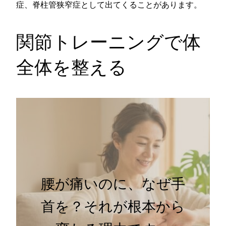
症、脊柱管狭窄症として出てくることがあります。
関節トレーニングで体
全体を整える
腰が痛いのに、なぜ手
首を？それが根本から