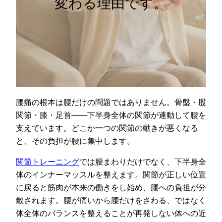
変わる理由です。
腰痛の根本は腰だけの問題ではありません。骨盤・股
関節・膝・足首——下半身全体の関節が連動して腰を
支えています。どこか一つの関節の動きが悪くなる
と、その負担が腰に集中します。
関節トレーニング
では腰まわりだけでなく、下半身全
体のインナーマッスルを整えます。関節が正しい位置
に戻ると筋肉が本来の働きをし始め、腰への負担が分
散されます。腰が痛いから腰だけをさわる、ではなく
体全体のバランスを整えることが再発しない体への近