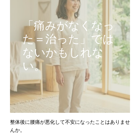
「痛みがなくなっ
た＝治った」では
ないかもしれな
い。
整体後に腰痛が悪化して不安になったことはありませ
んか。