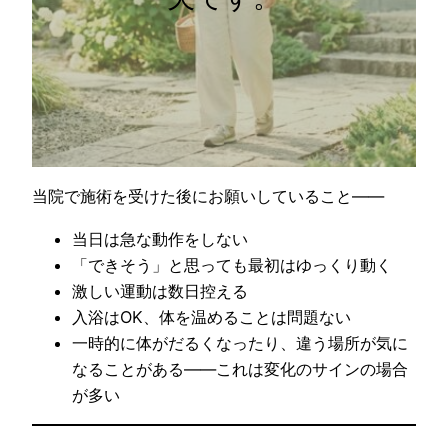
当院で施術を受けた後にお願いしていること——
当日は急な動作をしない
「できそう」と思っても最初はゆっくり動く
激しい運動は数日控える
入浴はOK、体を温めることは問題ない
一時的に体がだるくなったり、違う場所が気に
なることがある——これは変化のサインの場合
が多い