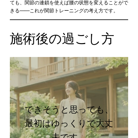
ても、関節の連鎖を使えば腰の状態を変えることがで
きる——これが関節トレーニングの考え方です。
施術後の過ごし方
できそうと思っても、
最初はゆっくりで大丈
夫です。