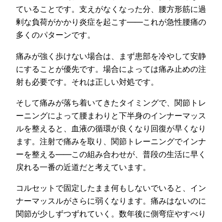
ていることです。支えがなくなった分、腰方形筋に過
剰な負荷がかかり炎症を起こす——これが急性腰痛の
多くのパターンです。
痛みが強く歩けない場合は、まず患部を冷やして安静
にすることが優先です。場合によっては痛み止めの注
射も必要です。それは正しい対処です。
そして痛みが落ち着いてきたタイミングで、関節トレ
ーニングによって腰まわりと下半身のインナーマッス
ルを整えると、血液の循環が良くなり回復が早くなり
ます。注射で痛みを取り、関節トレーニングでインナ
ーを整える——この組み合わせが、普段の生活に早く
戻れる一番の近道だと考えています。
コルセットで固定したまま何もしないでいると、イン
ナーマッスルがさらに弱くなります。痛みはないのに
関節が少しずつずれていく。数年後に側弯症やすべり