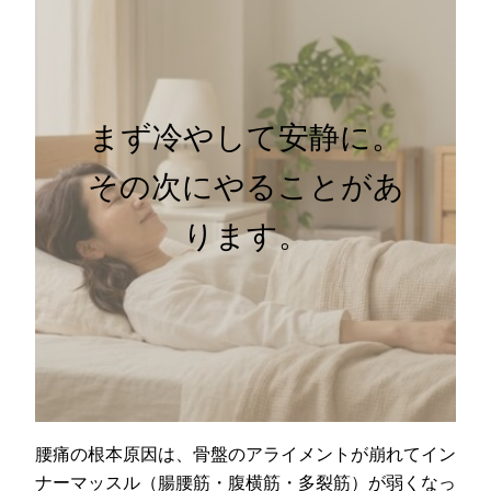
まず冷やして安静に。
その次にやることがあ
ります。
腰痛の根本原因は、骨盤のアライメントが崩れてイン
ナーマッスル（腸腰筋・腹横筋・多裂筋）が弱くなっ