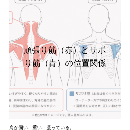
頑張り筋（赤）とサボ
り筋（青）の位置関係
肩が固い、重い、凝っている。