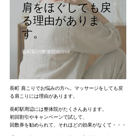
肩をほぐしても戻
る理由がありま
す。
長町駅の整体院dolmil
長町 肩こりでお悩みの方へ。マッサージをしても戻
る肩こりには理由があります。
長町駅周辺には整体院がたくさんあります。
初回割引やキャンペーンで試して、
回数券を勧められて、それほどの効果がなくて・・・