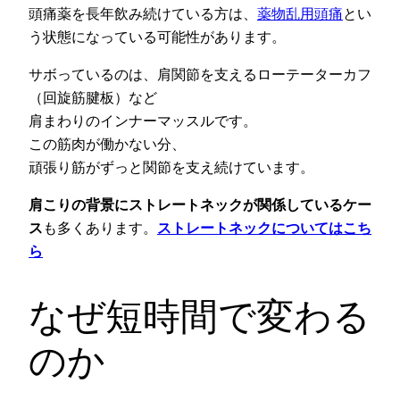
頭痛薬を長年飲み続けている方は、
薬物乱用頭痛
とい
う状態になっている可能性があります。
サボっているのは、肩関節を支えるローテーターカフ
（回旋筋腱板）など
肩まわりのインナーマッスルです。
この筋肉が働かない分、
頑張り筋がずっと関節を支え続けています。
肩こりの背景にストレートネックが関係しているケー
ス
も多くあります。
ストレートネックについてはこち
ら
なぜ短時間で変わる
のか