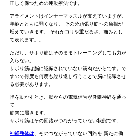
正しく保つための運動療法です。
アライメントはインナーマッスルが支えていますが、
年齢とともに弱くなり、 その分頑張り筋への負担が
増えていきます。 それがコリや重だるさ、痛みとし
て表れます。。
ただし、サボり筋はそのままトレーニングしても力が
入らない。
サボり筋は脳に認識されていない筋肉だからです。で
すので何度も何度も繰り返し行うことで脳に認識させ
る必要があります。
指を動かすとき、脳からの電気信号が脊髄神経を通っ
て
筋肉に届きます。
サボり筋はその回路がつながっていない状態です。
神経整体は
、そのつながっていない回路を 新たに働