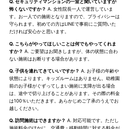
Q. セキュリティマンションの一室と聞いていますが
怖くないですか？
A. 女性院長一人で運営していま
す。お一人での施術となりますので、プライバシーは
守られます。初めての方はLINEで事前にご質問いた
だければ安心かと思います。
Q. こちらがやってほしいことは何でもやってくれま
すか？
A. ご要望はお聞きしますが、体の状態に合わ
ない施術はお断りする場合があります。
Q. 子供を連れてきていいですか？
A. お子様の年齢や
状態によります。キッズルームはありません。幼稚園
前のお子様がぐずってしまい施術に支障が出る場合
は、途中で切り上げることがあります。その際の料金
は100％いただきます。あらかじめご了承のうえでお
越しください。
Q. 訪問施術はできますか？
A. 対応可能です。ただし
施術料金のほかに、交通費・移動時間に対する料金が