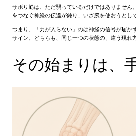
サボり筋は、ただ弱っているだけではありません
をつなぐ神経の伝達が鈍り、いざ腕を使おうとし
つまり、「力が入らない」のは神経の信号が届か
サイン。どちらも、同じ一つの状態の、違う現れ
その始まりは、