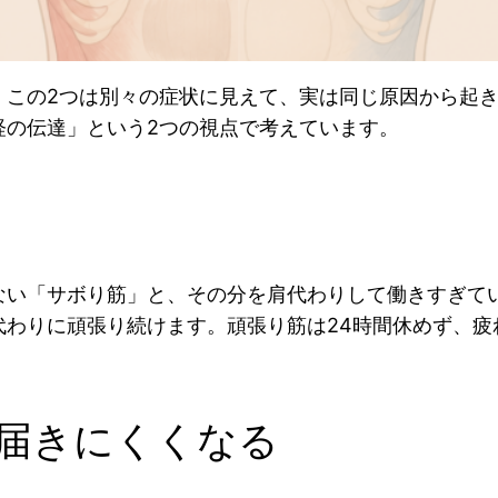
。この2つは別々の症状に見えて、実は同じ原因から起
経の伝達」という2つの視点で考えています。
ない「サボり筋」と、その分を肩代わりして働きすぎて
代わりに頑張り続けます。頑張り筋は24時間休めず、疲
届きにくくなる