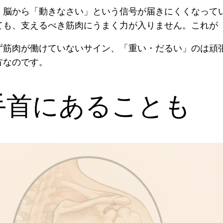
。脳から「動きなさい」という信号が届きにくくなって
ても、支えるべき筋肉にうまく力が入りません。これが
ず筋肉が働けていないサイン、「重い・だるい」のは頑
方なのです。
手首にあることも