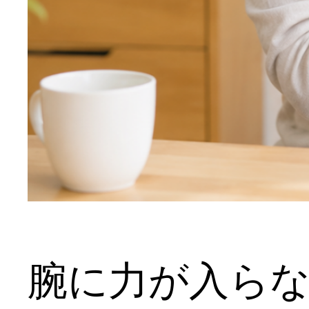
腕に力が入ら